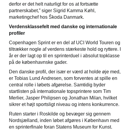
derfor er det helt naturligt for os at fortsætte
partnerskabet,” siger Sigrid Kamma Køhl,
marketingchef hos Škoda Danmark.
Verdensklassefelt med danske og internationale
profiler
Copenhagen Sprint er en del af UCI World Touren og
tiltrækker nogle af verdens stærkeste hold og ryttere. I
år er der lagt op til en sprinterduel i absolut topklasse
på de københavnske gader.
Den danske profil, der især er værd at holde øje med,
er Tobias Lund Andresen, som forventes at spille en
central rolle i løbets afgørelse. Samtidig byder
startlisten på internationale topsprintere som Tim
Merlier, Jasper Philipsen og Jonathan Milan, hvilket
sikrer et højt sportsligt niveau og intens konkurrence.
Ruten starter i Roskilde og bevæger sig gennem
Nordsjælland, inden løbet afgøres i København med
en sprinterfinale foran Statens Museum for Kunst.