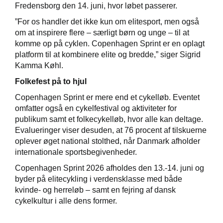
Fredensborg den 14. juni, hvor løbet passerer.
”For os handler det ikke kun om elitesport, men også
om at inspirere flere – særligt børn og unge – til at
komme op på cyklen. Copenhagen Sprint er en oplagt
platform til at kombinere elite og bredde,” siger Sigrid
Kamma Køhl.
Folkefest på to hjul
Copenhagen Sprint er mere end et cykelløb. Eventet
omfatter også en cykelfestival og aktiviteter for
publikum samt et folkecykelløb, hvor alle kan deltage.
Evalueringer viser desuden, at 76 procent af tilskuerne
oplever øget national stolthed, når Danmark afholder
internationale sportsbegivenheder.
Copenhagen Sprint 2026 afholdes den 13.-14. juni og
byder på elitecykling i verdensklasse med både
kvinde- og herreløb – samt en fejring af dansk
cykelkultur i alle dens former.