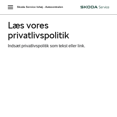
Toggle
Skoda Service Ishøj - Autocentralen
Škoda
navigation
Læs vores
privatlivspolitik
Indsæt privatlivspolitik som tekst eller link.