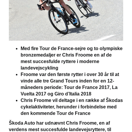
Med fire Tour de France-sejre og to olympiske
bronzemedaljer er Chris Froome en af de
mest succesfulde ryttere i moderne
landevejscykling
Froome var den første rytter i over 30 år til at
vinde alle tre Grand Tours inden for en 12-
måneders periode: Tour de France 2017, La
Vuelta 2017 og Giro d’Italia 2018
Chris Froome vil deltage i en række af Škodas
cykelaktiviteter, herunder i forbindelse med
den kommende Tour de France
Škoda Auto har udnævnt Chris Froome, en af
verdens mest succesfulde landevejsryttere, til